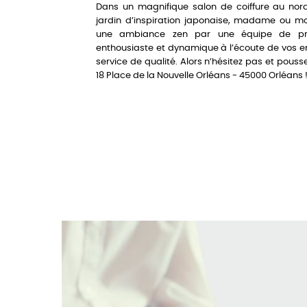
Dans un magnifique salon de coiffure au nord
jardin d’inspiration japonaise, madame ou mo
une ambiance zen par une équipe de prof
enthousiaste et dynamique à l’écoute de vos en
service de qualité. Alors n’hésitez pas et pouss
18 Place de la Nouvelle Orléans - 45000 Orléans 