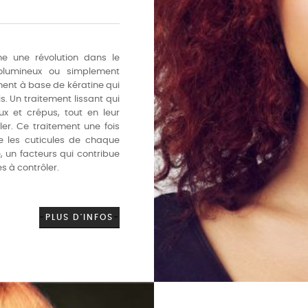
e une révolution dans le
volumineux ou simplement
ement à base de kératine qui
. Un traitement lissant qui
ux et crépus, tout en leur
er. Ce traitement une fois
e les cuticules de chaque
é, un facteurs qui contribue
s à contrôler.
-
PLUS D'INFOS
-