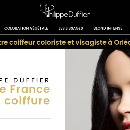
COLORATION VÉGÉTALE
LES LISSAGES
BLOND INTENSE
re coiffeur coloriste et visagiste à Orl
PE DUFFIER
e France
coiffure