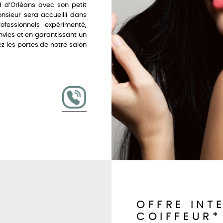
 d’Orléans avec son petit
nsieur sera accueilli dans
essionnels expérimenté,
vies et en garantissant un
ez les portes de notre salon
!
OFFRE INT
COIFFEUR*