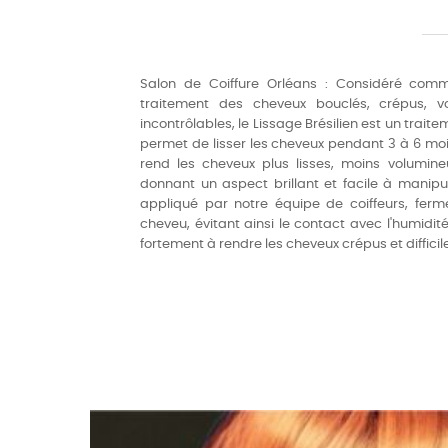
Salon de Coiffure Orléans : Considéré comm
traitement des cheveux bouclés, crépus, 
incontrôlables, le Lissage Brésilien est un trait
permet de lisser les cheveux pendant 3 à 6 mois
rend les cheveux plus lisses, moins volumine
donnant un aspect brillant et facile à manipul
appliqué par notre équipe de coiffeurs, ferm
cheveu, évitant ainsi le contact avec l'humidit
fortement à rendre les cheveux crépus et difficile