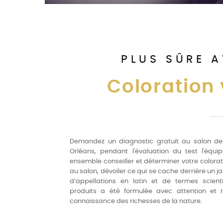
PLUS SÛRE 
Coloration
Demandez un diagnostic gratuit au salon de c
Orléans, pendant l'évaluation du test l'équi
ensemble conseiller et déterminer votre colorat
au salon, dévoiler ce qui se cache derrière un 
d’appellations en latin et de termes scien
produits a été formulée avec attention et 
connaissance des richesses de la nature.