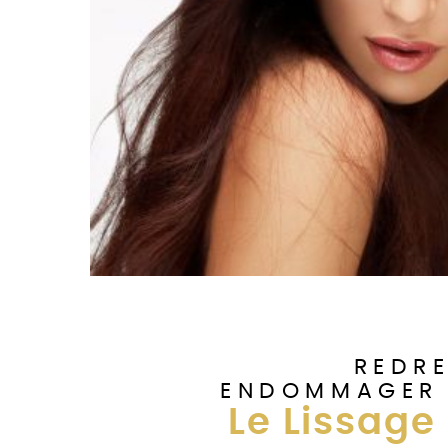
REDR
ENDOMMAGER 
Le Lissage 