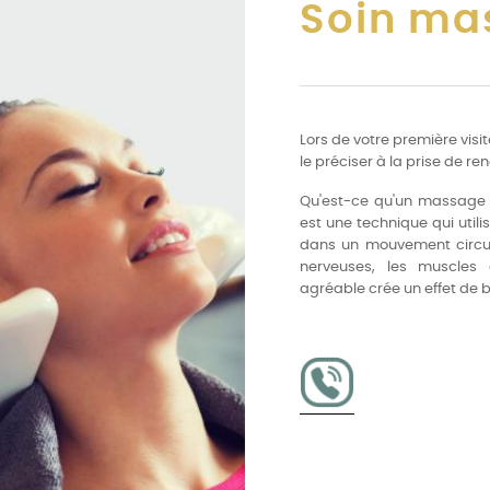
Soin mas
Lors de votre première visi
le préciser à la prise de r
Qu'est-ce qu'un massage 
est une technique qui utili
dans un mouvement circula
nerveuses, les muscles 
agréable crée un effet de b