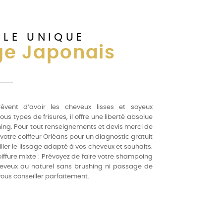
LE UNIQUE
ge Japonais
rêvent d’avoir les cheveux lisses et soyeux
us types de frisures, il offre une liberté absolue
hing. Pour tout renseignements et devis merci de
otre coiffeur Orléans pour un diagnostic gratuit
iller le lissage adapté à vos cheveux et souhaits.
oiffure mixte : Prévoyez de faire votre shampoing
heveux au naturel sans brushing ni passage de
 vous conseiller parfaitement.