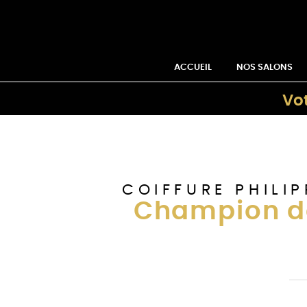
ACCUEIL
NOS SALONS
Vot
COIFFURE PHILIP
Champion d