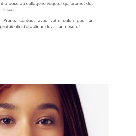
ment à base de collagène végétal qui promet des
lisses....
l : Prenez contact avec votre salon pour un
ratuit afin d'établir un devis sur mesure !