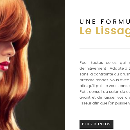
UNE FORMU
Le Lissa
Pour toutes celles qui 
définitivement ! Adapté à to
sans la contrainte du brus
prendre rendez-vous avec v
afin qu'il puisse vous conse
Petit conseil du salon de c
avant et de laisser vos c
lisseur afin que l'on puisse
-
PLUS D'INFOS
-