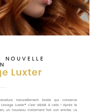
: NOUVELLE
ON
ge Luxter
evelure naturellement lissée qui conserve
Lissage Luxter® c'est dédié à cela ! Après le
lien, un nouveau traitement fait son entrée: Le