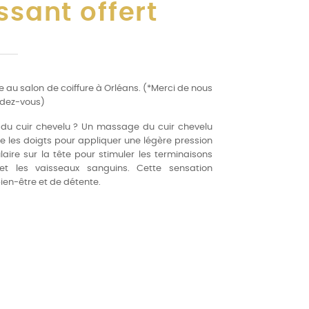
sant offert
te au salon de coiffure à Orléans. (*Merci de nous
endez-vous)
du cuir chevelu ? Un massage du cuir chevelu
se les doigts pour appliquer une légère pression
ire sur la tête pour stimuler les terminaisons
et les vaisseaux sanguins. Cette sensation
ien-être et de détente.